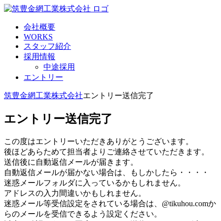
会社概要
WORKS
スタッフ紹介
採用情報
中途採用
エントリー
筑豊金網工業株式会社
エントリー送信完了
エントリー送信完了
この度はエントリーいただきありがとうございます。
後ほどあらためて担当者よりご連絡させていただきます。
送信後に自動返信メールが届きます。
自動返信メールが届かない場合は、もしかしたら・・・・
迷惑メールフォルダに入っているかもしれません。
アドレスの入力間違いかもしれません。
迷惑メール等受信設定をされている場合は、@tikuhou.comか
らのメールを受信できるよう設定ください。