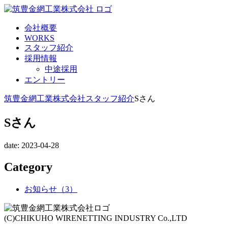
会社概要
WORKS
スタッフ紹介
採用情報
中途採用
エントリー
筑豊金網工業株式会社
スタッフ紹介
Sさん
Sさん
date: 2023-04-28
Category
お知らせ（3）
(C)CHIKUHO WIRENETTING INDUSTRY Co.,LTD